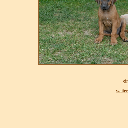
ei
weite