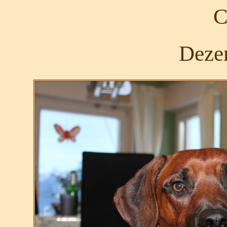
C
Deze